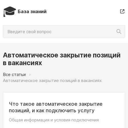
🎓
База знаний
Автоматическое закрытие позиций
в вакансиях
Все статьи
Автоматическое закрытие позиций в вакансиях
Что такое автоматическое закрытие
позиций, и как подключить услугу
Общая информация и условия подключения