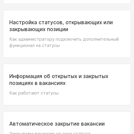
Настройка статусов, открывающих или
закрывающих позиции
Как администратору подключить дополнительный
функционал на статусы
Информация об открытых и закрытых
позициях в вакансиях
Как работают статусы
Автоматическое закрытие вакансии
Закрываем вакансию из окна статуса